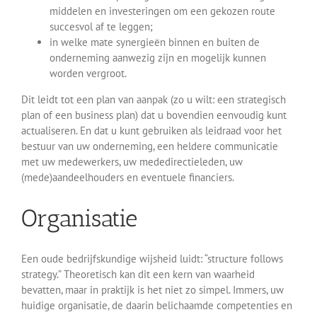
middelen en investeringen om een gekozen route
succesvol af te leggen;
in welke mate synergieën binnen en buiten de
onderneming aanwezig zijn en mogelijk kunnen
worden vergroot.
Dit leidt tot een plan van aanpak (zo u wilt: een strategisch
plan of een business plan) dat u bovendien eenvoudig kunt
actualiseren. En dat u kunt gebruiken als leidraad voor het
bestuur van uw onderneming, een heldere communicatie
met uw medewerkers, uw mededirectieleden, uw
(mede)aandeelhouders en eventuele financiers.
Organisatie
Een oude bedrijfskundige wijsheid luidt: “structure follows
strategy.” Theoretisch kan dit een kern van waarheid
bevatten, maar in praktijk is het niet zo simpel. Immers, uw
huidige organisatie, de daarin belichaamde competenties en