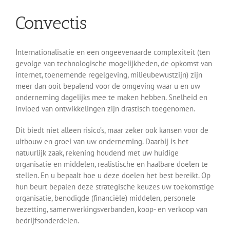
Convectis
Internationalisatie en een ongeëvenaarde complexiteit (ten
gevolge van technologische mogelijkheden, de opkomst van
internet, toenemende regelgeving, milieubewustzijn) zijn
meer dan ooit bepalend voor de omgeving waar u en uw
onderneming dagelijks mee te maken hebben. Snelheid en
invloed van ontwikkelingen zijn drastisch toegenomen.
Dit biedt niet alleen risico’s, maar zeker ook kansen voor de
uitbouw en groei van uw onderneming. Daarbij is het
natuurlijk zaak, rekening houdend met uw huidige
organisatie en middelen, realistische en haalbare doelen te
stellen. En u bepaalt hoe u deze doelen het best bereikt. Op
hun beurt bepalen deze strategische keuzes uw toekomstige
organisatie, benodigde (financiële) middelen, personele
bezetting, samenwerkingsverbanden, koop- en verkoop van
bedrijfsonderdelen.