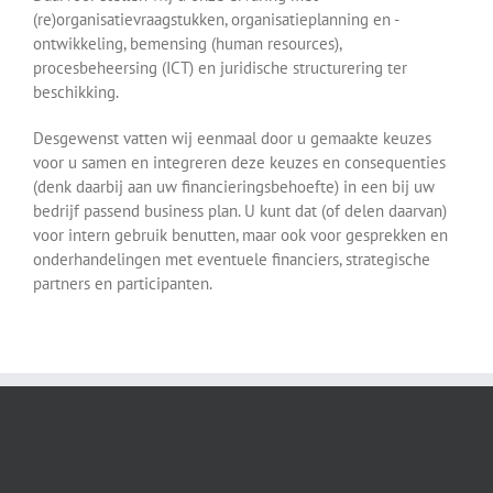
(re)organisatievraagstukken, organisatieplanning en -
ontwikkeling, bemensing (human resources),
procesbeheersing (ICT) en juridische structurering ter
beschikking.
Desgewenst vatten wij eenmaal door u gemaakte keuzes
voor u samen en integreren deze keuzes en consequenties
(denk daarbij aan uw financieringsbehoefte) in een bij uw
bedrijf passend business plan. U kunt dat (of delen daarvan)
voor intern gebruik benutten, maar ook voor gesprekken en
onderhandelingen met eventuele financiers, strategische
partners en participanten.