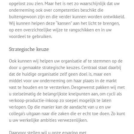
opgelost zou zien. Maar het is net zo waarschijnlijk dat uw
onderneming ook over competenties beschikt die
buitengewoon zijn en die verder kunnen worden ontwikkeld.
Wij kunnen helpen deze “kansen” aan het licht te brengen,
op een overzichtelijke wijze te rangschikken en in uw
voordeel te gebruiken.
Strategische keuze
Ook kunnen wij helpen uw organisatie af te stemmen op de
door u gemaakte strategische keuzes. Centraal staat daarbij
dat de huidige organisatie zelf geen doel is, maar een
middel voor uw onderneming om haar plaats in de markt
vast te houden en te versterken. Desgewenst pakken wij met
u stelselmatig de belangrijkste knelpunten aan, om cycli als
verkoop-productie-inkoop zo soepel mogelijk te laten
verlopen. Op die manier kan de aandacht van u en uw
collega’s uitgaan naar die zaken die er echt toe doen. Zo kunt
u uw werkelijke ambities verwezenlijken.
Daarvoor stellen wij u onze ervaring met