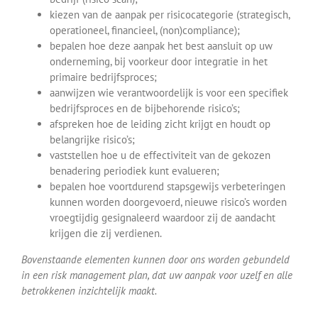
kiezen van de aanpak per risicocategorie (strategisch,
operationeel, financieel, (non)compliance);
bepalen hoe deze aanpak het best aansluit op uw
onderneming, bij voorkeur door integratie in het
primaire bedrijfsproces;
aanwijzen wie verantwoordelijk is voor een specifiek
bedrijfsproces en de bijbehorende risico’s;
afspreken hoe de leiding zicht krijgt en houdt op
belangrijke risico’s;
vaststellen hoe u de effectiviteit van de gekozen
benadering periodiek kunt evalueren;
bepalen hoe voortdurend stapsgewijs verbeteringen
kunnen worden doorgevoerd, nieuwe risico’s worden
vroegtijdig gesignaleerd waardoor zij de aandacht
krijgen die zij verdienen.
Bovenstaande elementen kunnen door ons worden gebundeld
in een risk management plan, dat uw aanpak voor uzelf en alle
betrokkenen inzichtelijk maakt.