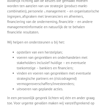
duidelijk richting aan de keuzes die gemaakt moeten
worden ten aanzien van uw strategie (product-markt-
combinaties), personele -, management – en organisatorische
ingrepen, afspraken met leveranciers en afnemers,
financiering van de onderneming, financiële – en andere
managementinformatie en natuurlijk de te behalen
financiële resultaten.
Wij helpen en ondersteunen u bij het:
opstellen van een herstelplan;
voeren van gesprekken en onderhandelen met
stakeholders inclusief huidige – en eventuele
toekomstige – bankiers en financiers;
vinden en voeren van gesprekken met eventuele
strategische partners en (risicodragend)
vermogensverschaffers/investeerders;
uitvoeren van geplande acties.
In een persoonlijk gesprek lichten wij één en ander graag
toe. Voor urgente gevallen maken wij vanzelfsprekend op