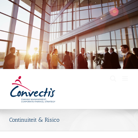
Skip
to
content
Continuiteit & Risico