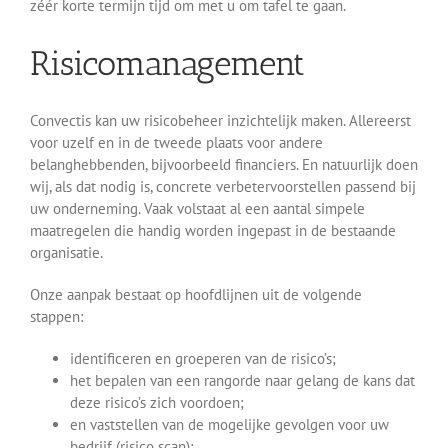
zéér korte termijn tijd om met u om tafel te gaan.
Risicomanagement
Convectis kan uw risicobeheer inzichtelijk maken. Allereerst
voor uzelf en in de tweede plaats voor andere
belanghebbenden, bijvoorbeeld financiers. En natuurlijk doen
wij, als dat nodig is, concrete verbetervoorstellen passend bij
uw onderneming. Vaak volstaat al een aantal simpele
maatregelen die handig worden ingepast in de bestaande
organisatie.
Onze aanpak bestaat op hoofdlijnen uit de volgende
stappen:
identificeren en groeperen van de risico’s;
het bepalen van een rangorde naar gelang de kans dat
deze risico’s zich voordoen;
en vaststellen van de mogelijke gevolgen voor uw
bedrijf (risico scan);