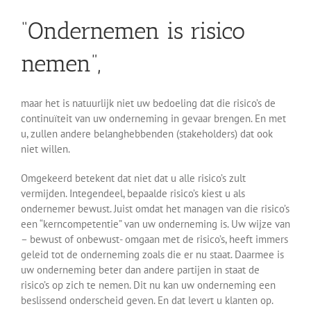
“Ondernemen is risico
nemen”,
maar het is natuurlijk niet uw bedoeling dat die risico’s de
continuïteit van uw onderneming in gevaar brengen. En met
u, zullen andere belanghebbenden (stakeholders) dat ook
niet willen.
Omgekeerd betekent dat niet dat u alle risico’s zult
vermijden. Integendeel, bepaalde risico’s kiest u als
ondernemer bewust. Juist omdat het managen van die risico’s
een “kerncompetentie” van uw onderneming is. Uw wijze van
– bewust of onbewust- omgaan met de risico’s, heeft immers
geleid tot de onderneming zoals die er nu staat. Daarmee is
uw onderneming beter dan andere partijen in staat de
risico’s op zich te nemen. Dit nu kan uw onderneming een
beslissend onderscheid geven. En dat levert u klanten op.