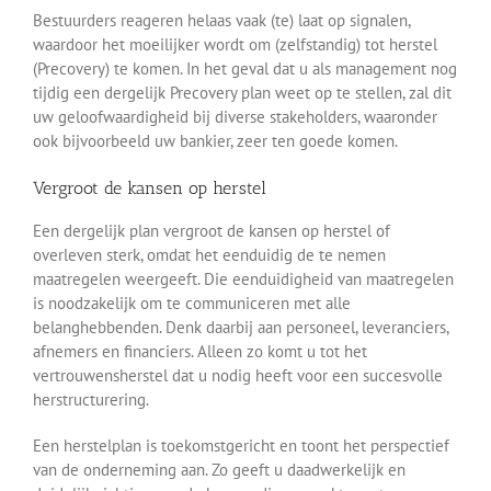
Bestuurders reageren helaas vaak (te) laat op signalen,
waardoor het moeilijker wordt om (zelfstandig) tot herstel
(Precovery) te komen. In het geval dat u als management nog
tijdig een dergelijk Precovery plan weet op te stellen, zal dit
uw geloofwaardigheid bij diverse stakeholders, waaronder
ook bijvoorbeeld uw bankier, zeer ten goede komen.
Vergroot de kansen op herstel
Een dergelijk plan vergroot de kansen op herstel of
overleven sterk, omdat het eenduidig de te nemen
maatregelen weergeeft. Die eenduidigheid van maatregelen
is noodzakelijk om te communiceren met alle
belanghebbenden. Denk daarbij aan personeel, leveranciers,
afnemers en financiers. Alleen zo komt u tot het
vertrouwensherstel dat u nodig heeft voor een succesvolle
herstructurering.
Een herstelplan is toekomstgericht en toont het perspectief
van de onderneming aan. Zo geeft u daadwerkelijk en